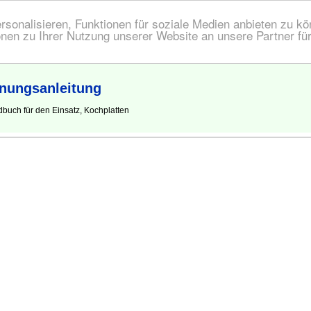
onalisieren, Funktionen für soziale Medien anbieten zu kön
nen zu Ihrer Nutzung unserer Website an unsere Partner fü
enungsanleitung
buch für den Einsatz, Kochplatten