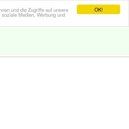
OK!
nen und die Zugriffe auf unsere
r soziale Medien, Werbung und