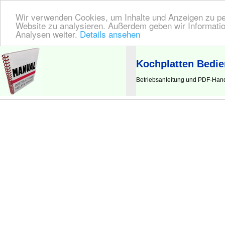
Wir verwenden Cookies, um Inhalte und Anzeigen zu pers
Website zu analysieren. Außerdem geben wir Informatio
Analysen weiter.
Details ansehen
BEDIENUNGSANLEITUNG
| Hier finden Sie die deutsche Anleitung!
Kochplatten Bedi
Betriebsanleitung und PDF-Hand