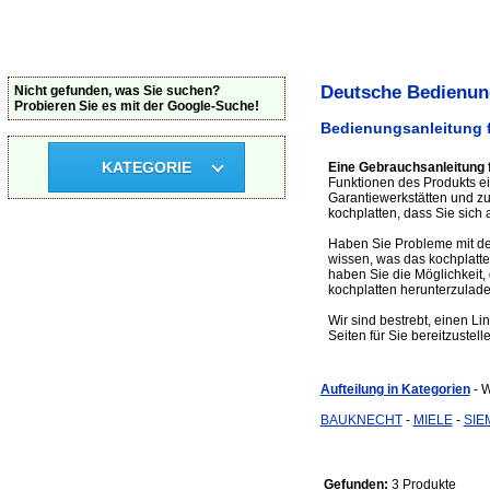
Deutsche Bedienung
Nicht gefunden, was Sie suchen?
Probieren Sie es mit der Google-Suche!
Bedienungsanleitung 
KATEGORIE
Eine Gebrauchsanleitung 
Funktionen des Produkts ei
Garantiewerkstätten und z
kochplatten, dass Sie sich 
Haben Sie Probleme mit dem
wissen, was das kochplatt
haben Sie die Möglichkeit,
kochplatten herunterzulade
Wir sind bestrebt, einen Li
Seiten für Sie bereitzustell
Aufteilung in Kategorien
- 
BAUKNECHT
-
MIELE
-
SIE
Gefunden:
3 Produkte