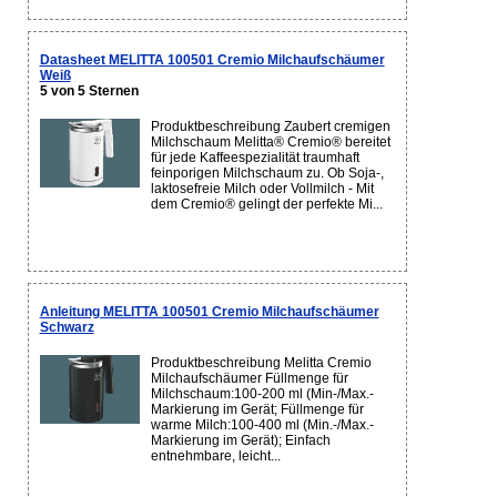
Datasheet MELITTA 100501 Cremio Milchaufschäumer
Weiß
5 von 5 Sternen
Produktbeschreibung Zaubert cremigen
Milchschaum Melitta® Cremio® bereitet
für jede Kaffeespezialität traumhaft
feinporigen Milchschaum zu. Ob Soja-,
laktosefreie Milch oder Vollmilch - Mit
dem Cremio® gelingt der perfekte Mi...
Anleitung MELITTA 100501 Cremio Milchaufschäumer
Schwarz
Produktbeschreibung Melitta Cremio
Milchaufschäumer Füllmenge für
Milchschaum:100-200 ml (Min-/Max.-
Markierung im Gerät; Füllmenge für
warme Milch:100-400 ml (Min.-/Max.-
Markierung im Gerät); Einfach
entnehmbare, leicht...