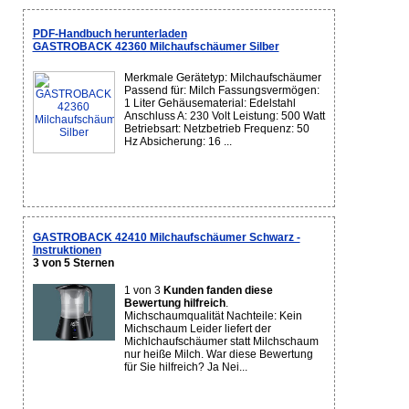
PDF-Handbuch herunterladen
GASTROBACK 42360 Milchaufschäumer Silber
Merkmale Gerätetyp: Milchaufschäumer
Passend für: Milch Fassungsvermögen:
1 Liter Gehäusematerial: Edelstahl
Anschluss A: 230 Volt Leistung: 500 Watt
Betriebsart: Netzbetrieb Frequenz: 50
Hz Absicherung: 16 ...
GASTROBACK 42410 Milchaufschäumer Schwarz -
Instruktionen
3 von 5 Sternen
1 von 3
Kunden fanden diese
Bewertung hilfreich
.
Michschaumqualität Nachteile: Kein
Michschaum Leider liefert der
Michlchaufschäumer statt Milchschaum
nur heiße Milch. War diese Bewertung
für Sie hilfreich? Ja Nei...