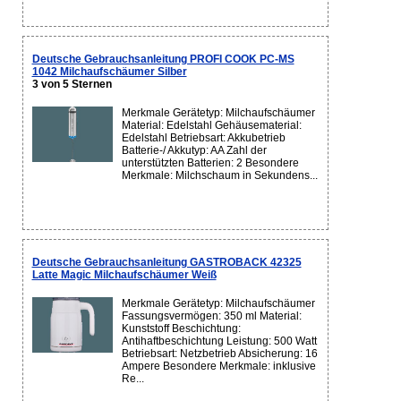
Deutsche Gebrauchsanleitung PROFI COOK PC-MS
1042 Milchaufschäumer Silber
3 von 5 Sternen
Merkmale Gerätetyp: Milchaufschäumer
Material: Edelstahl Gehäusematerial:
Edelstahl Betriebsart: Akkubetrieb
Batterie-/ Akkutyp: AA Zahl der
unterstützten Batterien: 2 Besondere
Merkmale: Milchschaum in Sekundens...
Deutsche Gebrauchsanleitung GASTROBACK 42325
Latte Magic Milchaufschäumer Weiß
Merkmale Gerätetyp: Milchaufschäumer
Fassungsvermögen: 350 ml Material:
Kunststoff Beschichtung:
Antihaftbeschichtung Leistung: 500 Watt
Betriebsart: Netzbetrieb Absicherung: 16
Ampere Besondere Merkmale: inklusive
Re...