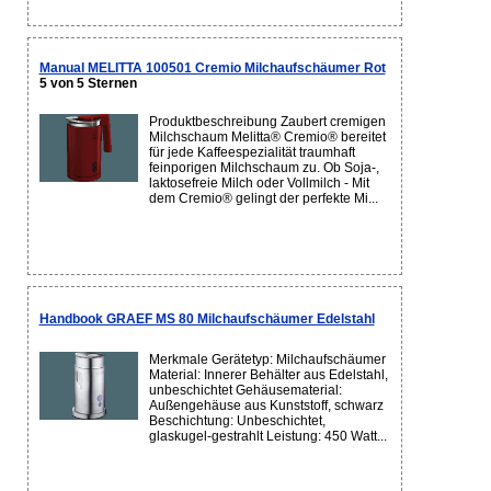
Manual MELITTA 100501 Cremio Milchaufschäumer Rot
5 von 5 Sternen
Produktbeschreibung Zaubert cremigen
Milchschaum Melitta® Cremio® bereitet
für jede Kaffeespezialität traumhaft
feinporigen Milchschaum zu. Ob Soja-,
laktosefreie Milch oder Vollmilch - Mit
dem Cremio® gelingt der perfekte Mi...
Handbook GRAEF MS 80 Milchaufschäumer Edelstahl
Merkmale Gerätetyp: Milchaufschäumer
Material: Innerer Behälter aus Edelstahl,
unbeschichtet Gehäusematerial:
Außengehäuse aus Kunststoff, schwarz
Beschichtung: Unbeschichtet,
glaskugel-gestrahlt Leistung: 450 Watt...