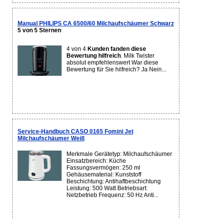
Manual PHILIPS CA 6500/60 Milchaufschäumer Schwarz
5 von 5 Sternen
4 von 4
Kunden fanden diese
Bewertung hilfreich
. Milk Twister
absolut empfehlenswert War diese
Bewertung für Sie hilfreich? Ja Nein...
Service-Handbuch CASO 0165 Fomini Jet
Milchaufschäumer Weiß
Merkmale Gerätetyp: Milchaufschäumer
Einsatzbereich: Küche
Fassungsvermögen: 250 ml
Gehäusematerial: Kunststoff
Beschichtung: Antihaftbeschichtung
Leistung: 500 Watt Betriebsart:
Netzbetrieb Frequenz: 50 Hz Anti...