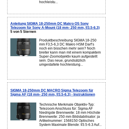
hochleistu...
Anleitung SIGMA 18-250mm DC Makro OS Sony
Telezoom für Sony A-Mount (18 mm- 250 mm, f/3.5-6.3)
5 von 5 Sternen
Produktbeschreibung SIGMA 18-250
mm F3,5-6,3 DC Makro HSM Darf’s
noch ein bisschen mehr sein? Noch
breiter kann man mit einem kompaktem
Super-Zoomobjektiv kaum aufgestellt
sein. Das neue, grundsätzlich
umgestaltete hochleistung...
SIGMA 18-250mm DC MACRO Sigma Telezoom für
Sigma AF (18 mm- 250 mm, f/3.5-6.3) - Instruktionen
Technische Merkmale Objektiv-Typ:
Telezoom Anschluss für: Sigma AF
Niedrigste Brennweite: 18 mm Höchste
Brennweite: 250 mm Bildstabilisator: ja
Artikelnummer: 1568150 Optisches
System Maximale Blende: f/3.5-6.3 Auf...