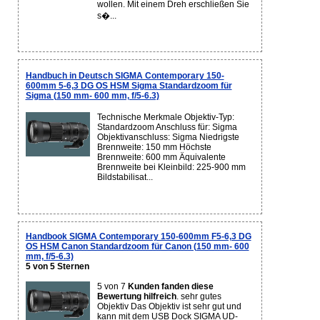
wollen. Mit einem Dreh erschließen Sie
s�...
Handbuch in Deutsch SIGMA Contemporary 150-
600mm 5-6,3 DG OS HSM Sigma Standardzoom für
Sigma (150 mm- 600 mm, f/5-6.3)
Technische Merkmale Objektiv-Typ:
Standardzoom Anschluss für: Sigma
Objektivanschluss: Sigma Niedrigste
Brennweite: 150 mm Höchste
Brennweite: 600 mm Äquivalente
Brennweite bei Kleinbild: 225-900 mm
Bildstabilisat...
Handbook SIGMA Contemporary 150-600mm F5-6,3 DG
OS HSM Canon Standardzoom für Canon (150 mm- 600
mm, f/5-6.3)
5 von 5 Sternen
5 von 7
Kunden fanden diese
Bewertung hilfreich
. sehr gutes
Objektiv Das Objektiv ist sehr gut und
kann mit dem USB Dock SIGMA UD-