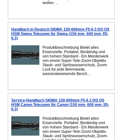
wollen. ...
Handbuch in Deutsch SIGMA 150-600mm F5-6,3 DG OS
HSM Sigma Telezoom für Sigma (150 mm- 600 mm, f/5-
6.3)
Produktbeschreibung Bietet alles
Essenzielle. Portabel, Beständig und
von hohem Standard - Ein Meisterwerk
von einem Super-Tele-Zoom-Objektiv.
Staub- und Spritzwasserschutz, Zoom-
Lock für jede Brennweite,
wasserabweisende Besch...
Service-Handbuch SIGMA 150-600mm F5-6,3 DG OS
HSM Canon Telezoom für Canon (150 mm- 600 mm, f/5-
6.3)
Produktbeschreibung Bietet alles
Essenzielle. Portabel, Beständig und
von hohem Standard - Ein Meisterwerk
von einem Super-Tele-Zoom-Objektiv.
Staub- und Spritzwasserschutz, Zoom-