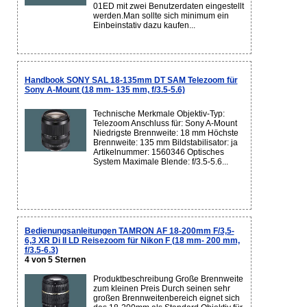
01ED mit zwei Benutzerdaten eingestellt
werden.Man sollte sich minimum ein
Einbeinstativ dazu kaufen...
Handbook SONY SAL 18-135mm DT SAM Telezoom für
Sony A-Mount (18 mm- 135 mm, f/3.5-5.6)
Technische Merkmale Objektiv-Typ:
Telezoom Anschluss für: Sony A-Mount
Niedrigste Brennweite: 18 mm Höchste
Brennweite: 135 mm Bildstabilisator: ja
Artikelnummer: 1560346 Optisches
System Maximale Blende: f/3.5-5.6...
Bedienungsanleitungen TAMRON AF 18-200mm F/3,5-
6,3 XR Di II LD Reisezoom für Nikon F (18 mm- 200 mm,
f/3.5-6.3)
4 von 5 Sternen
Produktbeschreibung Große Brennweite
zum kleinen Preis Durch seinen sehr
großen Brennweitenbereich eignet sich