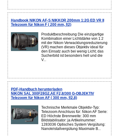
Handbook NIKON AF-S NIKKOR 200mm 1:2G ED VR II
Telezoom für Nikon F ( 200 mm, f/2)
Produktbeschreibung Die einzigartige
Kombination einer Lichtstärke von 1:2
mit der Nikon-Verwacklungsreduzierung
(VR) machen dieses Objektiv ideal für
den Einsatz auch bei wenig Licht; das
Sucherbild ist besonders hell und die
V...
PDF-Handbuch herunterladen
NIKON SAL 300F28G2.AE F2,8/300 G-OBJEKTIV
Telezoom für Nikon AF ( 300 mm, f/2.8)
Technische Merkmale Objektiv-Typ:
Telezoom Anschluss für: Nikon AF Serie:
ED Höchste Brennweite: 300 mm
Bildstabilisator: ja Artikelnummer:
1283036 Optisches System Vergütung:
Nanokristallvergütung Maximale B...