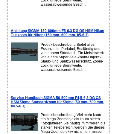
Lock für jede Brennweite,
wasserabweisende Besch...
Anleitung SIGMA 150-600mm F5-6,3 DG OS HSM Nikon
Telezoom für Nikon (150 mm- 600 mm, f/5-6.3)
Produktbeschreibung Bietet alles
Essenzielle. Portabel, Beständig und
von hohem Standard - Ein Meisterwerk
von einem Super-Tele-Zoom-Objektiv.
Staub- und Spritzwasserschutz, Zoom-
Lock für jede Brennweite,
wasserabweisende Besch...
Service-Handbuch SIGMA 50-500mm F4,5-6,3 DG OS
HSM Sigma Standardzoom für Sigma (50 mm- 500 mm,
f/4.5-6.3)
Produktbeschreibung Viel mehr kann
ein Mega-Zoomobjektiv kaum bieten.
Fotografieren Sie häufig im mittleren bis
starken Telebereich, werden Sie dieses
Mega-Zoomobjektiv nicht mehr missen