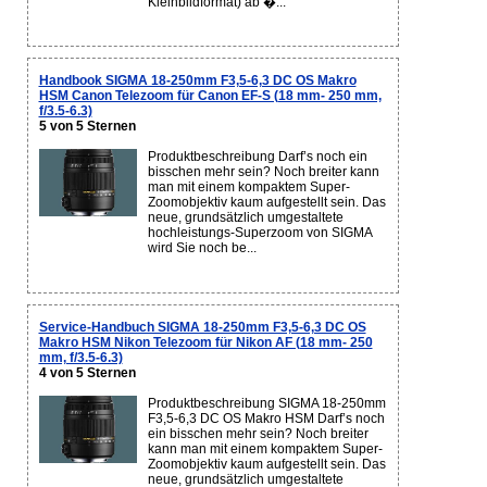
Kleinbildformat) ab �...
Handbook SIGMA 18-250mm F3,5-6,3 DC OS Makro
HSM Canon Telezoom für Canon EF-S (18 mm- 250 mm,
f/3.5-6.3)
5 von 5 Sternen
Produktbeschreibung Darf’s noch ein
bisschen mehr sein? Noch breiter kann
man mit einem kompaktem Super-
Zoomobjektiv kaum aufgestellt sein. Das
neue, grundsätzlich umgestaltete
hochleistungs-Superzoom von SIGMA
wird Sie noch be...
Service-Handbuch SIGMA 18-250mm F3,5-6,3 DC OS
Makro HSM Nikon Telezoom für Nikon AF (18 mm- 250
mm, f/3.5-6.3)
4 von 5 Sternen
Produktbeschreibung SIGMA 18-250mm
F3,5-6,3 DC OS Makro HSM Darf’s noch
ein bisschen mehr sein? Noch breiter
kann man mit einem kompaktem Super-
Zoomobjektiv kaum aufgestellt sein. Das
neue, grundsätzlich umgestaltete