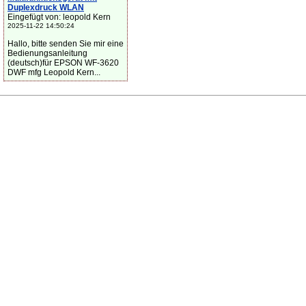
Duplexdruck WLAN
Eingefügt von: leopold Kern
2025-11-22 14:50:24
Hallo, bitte senden Sie mir eine
Bedienungsanleitung
(deutsch)für EPSON WF-3620
DWF mfg Leopold Kern...