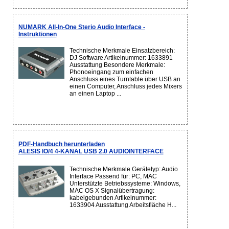
NUMARK All-In-One Sterio Audio Interface -
Instruktionen
Technische Merkmale Einsatzbereich:
DJ Software Artikelnummer: 1633891
Ausstattung Besondere Merkmale:
Phonoeingang zum einfachen
Anschluss eines Turntable über USB an
einen Computer, Anschluss jedes Mixers
an einen Laptop ...
PDF-Handbuch herunterladen
ALESIS IO/4 4-KANAL USB 2.0 AUDIOINTERFACE
Technische Merkmale Gerätetyp: Audio
Interface Passend für: PC, MAC
Unterstützte Betriebssysteme: Windows,
MAC OS X Signalübertragung:
kabelgebunden Artikelnummer:
1633904 Ausstattung Arbeitsfläche H...