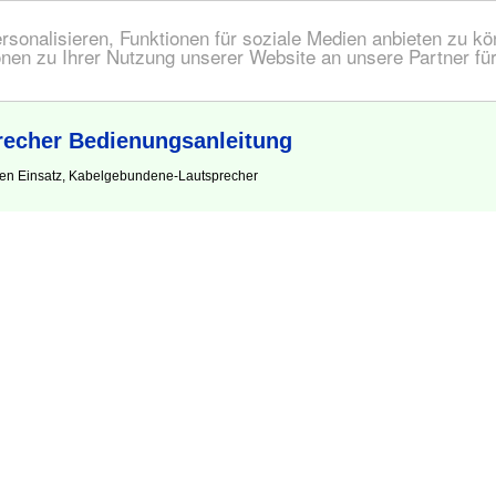
onalisieren, Funktionen für soziale Medien anbieten zu kön
nen zu Ihrer Nutzung unserer Website an unsere Partner fü
echer Bedienungsanleitung
den Einsatz, Kabelgebundene-Lautsprecher