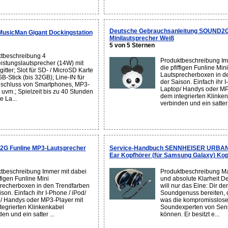
Deutsche Gebrauchsanleitung SOUND2G
sicMan Gigant Dockingstation
Minilautsprecher Weiß
5 von 5 Sternen
tbeschreibung 4
Produktbeschreibung Im
istungslautsprecher (14W) mit
die pfiffigen Funline Mini
itter; Slot für SD- / MicroSD Karte
Lautsprecherboxen in d
B-Stick (bis 32GB); Line-IN für
der Saison. Einfach ihr I
schluss von Smartphones, MP3-
Laptop/ Handys oder MP
, uvm.; Spielzeit bis zu 40 Stunden
dem integrierten Klinke
e La...
verbinden und ein satter 
G Funline MP3-Lautsprecher
Service-Handbuch SENNHEISER URBANI
Ear Kopfhörer (für Samsung Galaxy) Ko
tbeschreibung Immer mit dabei
Produktbeschreibung Ma
ffigen Funline Mini
und absolute Klarheit 
recherboxen in den Trendfarben
will nur das Eine: Dir de
son. Einfach ihr I-Phone / iPod/
Soundgenuss bereiten, d
/ Handys oder MP3-Player mit
was die kompromisslos
tegrierten Klinkenkabel
Soundexperten von Senn
en und ein satter ...
können. Er besitzt e...