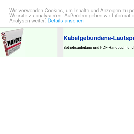
Wir verwenden Cookies, um Inhalte und Anzeigen zu pers
Website zu analysieren. Außerdem geben wir Informatio
Analysen weiter.
Details ansehen
BEDIENUNGSANLEITUNG
| Hier finden Sie die deutsche Anleitung!
Kabelgebundene-Lautspr
Betriebsanleitung und PDF-Handbuch für 