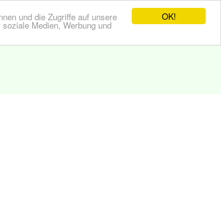
OK!
nen und die Zugriffe auf unsere
r soziale Medien, Werbung und