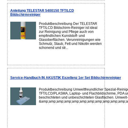
Anleitung TELESTAR 5400150 TFT/LCD
Bildschirmreiniger
Produktbeschreibung Der TELESTAR
TFT/LCD Bildschirm-Reiniger ist ideal
zur Reinigung und Pflege auch von
empfindlichen Kunststoff- und
Glasoberflächen. Verunreinigungen wie
Schmutz, Staub, Fett und Nikotin werden
schonend und str...
Service-Handbuch IN AKUSTIK Exzellenz 1er Set Bildschirmreiniger
Produktbeschreibung Umweltfreundlicher Spezial-Reinige
TFT/LCD/PLASMA, Laptop- und Flachbildschirme, PDA un
beschichteten und unbeschichteten Glasflächen. Umwelt-
&amp;amp;amp;amp;amp;amp;amp;amp;amp;amp;amp;am