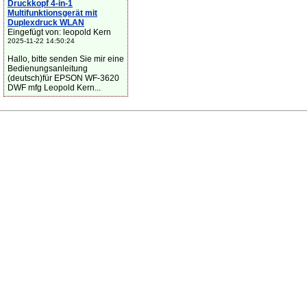
Druckkopf 4-in-1
Multifunktionsgerät mit
Duplexdruck WLAN
Eingefügt von: leopold Kern
2025-11-22 14:50:24
Hallo, bitte senden Sie mir eine
Bedienungsanleitung
(deutsch)für EPSON WF-3620
DWF mfg Leopold Kern...