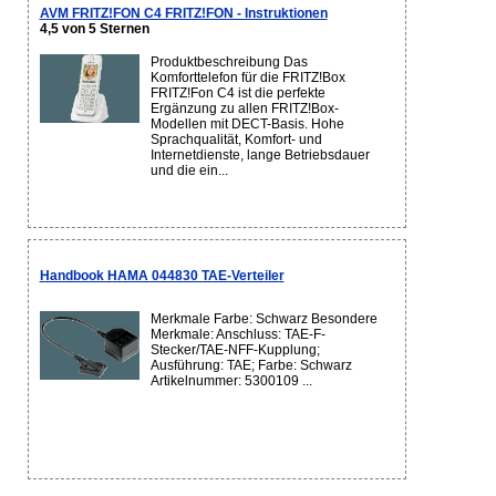
AVM FRITZ!FON C4 FRITZ!FON - Instruktionen
4,5 von 5 Sternen
Produktbeschreibung Das
Komforttelefon für die FRITZ!Box
FRITZ!Fon C4 ist die perfekte
Ergänzung zu allen FRITZ!Box-
Modellen mit DECT-Basis. Hohe
Sprachqualität, Komfort- und
Internetdienste, lange Betriebsdauer
und die ein...
Handbook HAMA 044830 TAE-Verteiler
Merkmale Farbe: Schwarz Besondere
Merkmale: Anschluss: TAE-F-
Stecker/TAE-NFF-Kupplung;
Ausführung: TAE; Farbe: Schwarz
Artikelnummer: 5300109 ...