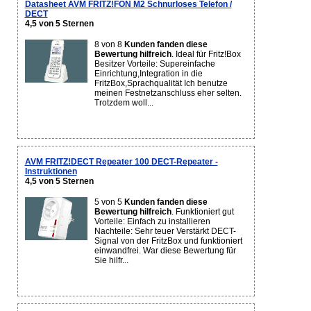
Datasheet AVM FRITZ!FON M2 Schnurloses Telefon /
DECT
4,5 von 5 Sternen
8 von 8
Kunden fanden diese
Bewertung hilfreich
. Ideal für Fritz!Box
Besitzer Vorteile: Supereinfache
Einrichtung,Integration in die
FritzBox,Sprachqualität Ich benutze
meinen Festnetzanschluss eher selten.
Trotzdem woll...
AVM FRITZ!DECT Repeater 100 DECT-Repeater -
Instruktionen
4,5 von 5 Sternen
5 von 5
Kunden fanden diese
Bewertung hilfreich
. Funktioniert gut
Vorteile: Einfach zu installieren
Nachteile: Sehr teuer Verstärkt DECT-
Signal von der FritzBox und funktioniert
einwandfrei. War diese Bewertung für
Sie hilfr...