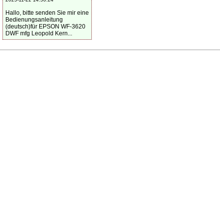
Hallo, bitte senden Sie mir eine
Bedienungsanleitung
(deutsch)für EPSON WF-3620
DWF mfg Leopold Kern...