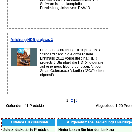
Software ist das komplette
Entwicklungslabor vom RAW-Bil...
Anleitung HDR projects 3
Produktbeschreibung HDR projects 3
Standard geht in die dritte Runde.
Erstmalig 2012 vorgestellt, hat HDR
projects 3 Standard die HDR-Fotografie
auf eine neue Ebene gehoben. Mit der
Smart Colorspace Adaption (SCA), einer
eigenstä...
1
|
2
|
3
Gefunden:
41 Produkte
Abgebildet
: 1-20 Prod
Laufende Diskussionen
Aufgenommene Bedienungsanleitunge
Zuletzt diskutierte Produkte
:
Hinterlassen Sie hier den Link zur