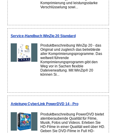
Komprimierung und leistungsstarke
Verschlüsselung sowi...
Service-Handbuch WinZip 20 Standard
Produktbeschreibung WinZip 20 - das
Original und zugleich das beliebteste
aller Komprimierungsprogramme. Das
weltweit führende
Komprimierungsprogramm gibt den
Weg vor in Sachen flexible
Dateiverwaltung. Mit WinZip® 20
können Si...
Anleitung CyberLink PowerDVD 14 - Pro
Produktbeschreibung PowerDVD bietet
atemberaubende Qualität für Filme,
Musik, Fotos und Videos. Erleben Sie
HD-Filme in einer Qualität weit über HD.
Geben Sie DVD-Filme in Full HD-