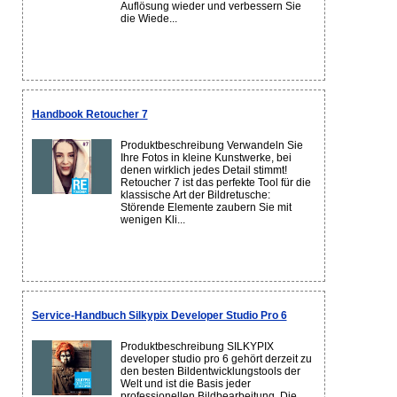
Auflösung wieder und verbessern Sie
die Wiede...
Handbook Retoucher 7
Produktbeschreibung Verwandeln Sie
Ihre Fotos in kleine Kunstwerke, bei
denen wirklich jedes Detail stimmt!
Retoucher 7 ist das perfekte Tool für die
klassische Art der Bildretusche:
Störende Elemente zaubern Sie mit
wenigen Kli...
Service-Handbuch Silkypix Developer Studio Pro 6
Produktbeschreibung SILKYPIX
developer studio pro 6 gehört derzeit zu
den besten Bildentwicklungstools der
Welt und ist die Basis jeder
professionellen Bildbearbeitung. Die