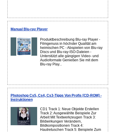
Manual Blu-ray Player
Produktbeschreibung Blu-ray Player -
Filmgenuss in höchster Qualität am
heimischen PC - Abspielen von Blu-ray
Discs und Blu-ray-ISO-Dateien -
Unterstützt alle gängigen Video- und
Audioformate Genießen Sie mit dem
Blu-ray Play...
Photoshop Cs5, Cs4, Cs3-Tipps Von Profis [CD-ROM] -
Instruktionen
CD1 Track 1: Neue Objekte Erstellen
Track 2: Ausgewählte Beispiele Zur
Arbeit Mit Textwerkzeugen Track 3:
Bildwirkungen Verändern,
Bildkompositionen Track 4:
Hautretuschen Track 5: Beispiele Zum