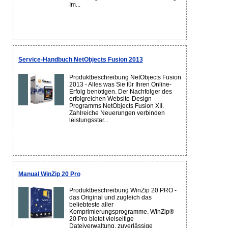
Im...
Service-Handbuch NetObjects Fusion 2013
Produktbeschreibung NetObjects Fusion
2013 - Alles was Sie für Ihren Online-
Erfolg benötigen. Der Nachfolger des
erfolgreichen Website-Design
Programms NetObjects Fusion XII.
Zahlreiche Neuerungen verbinden
leistungsstar...
Manual WinZip 20 Pro
Produktbeschreibung WinZip 20 PRO -
das Original und zugleich das
beliebteste aller
Komprimierungsprogramme. WinZip®
20 Pro bietet vielseitige
Dateiverwaltung, zuverlässige