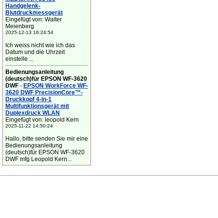
Handgelenk-
Blutdruckmessgerät
Eingefügt von: Walter
Meienberg
2025-12-13 16:24:54
Ich weiss nicht wie ich das
Datum und die Uhrzeit
einstelle....
Bedienungsanleitung
(deutsch)für EPSON WF-3620
DWF
-
EPSON WorkForce WF-
3620 DWF PrecisionCore™-
Druckkopf 4-in-1
Multifunktionsgerät mit
Duplexdruck WLAN
Eingefügt von: leopold Kern
2025-11-22 14:50:24
Hallo, bitte senden Sie mir eine
Bedienungsanleitung
(deutsch)für EPSON WF-3620
DWF mfg Leopold Kern...